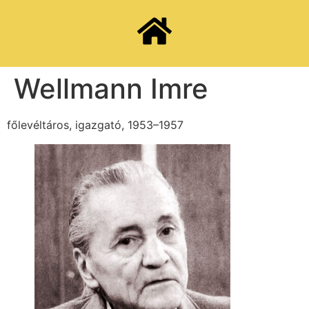
Wellmann Imre
főlevéltáros, igazgató, 1953–1957