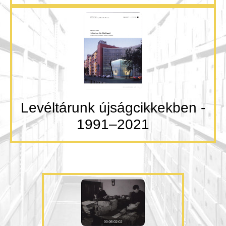
Levéltárunk újságcikkekben -
1991–2021