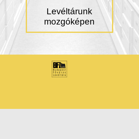
Levéltárunk
mozgóképen