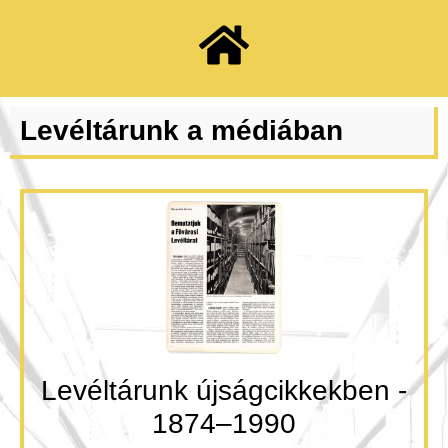
Levéltárunk a médiában
Levéltárunk újságcikkekben -
1874–1990