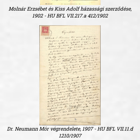
Molnár Erzsébet és Kiss Adolf házassági szerződése,
1902 - HU BFL VII.217.a 412/1902
Dr. Neumann Mór végrendelete, 1907 - HU BFL VII.11.d
1210/1907