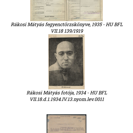
Rákosi Mátyás fegyenctörzskönyve, 1935 - HU BFL
VII.18 139/1919
Rákosi Mátyás fotója, 1934 - HU BFL
VII.18.d.1.1934.IV.13.nyom.lev.0011