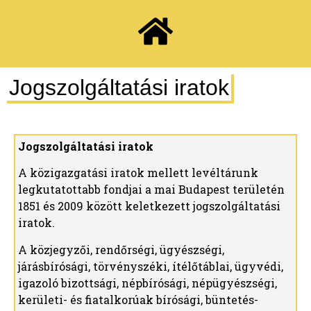
Jogszolgáltatási iratok
Jogszolgáltatási iratok
A közigazgatási iratok mellett levéltárunk
legkutatottabb fondjai a mai Budapest területén
1851 és 2009 között keletkezett jogszolgáltatási
iratok.
A közjegyzői, rendőrségi, ügyészségi,
járásbírósági, törvényszéki, ítélőtáblai, ügyvédi,
igazoló bizottsági, népbírósági, népügyészségi,
kerületi- és fiatalkorúak bírósági, büntetés-