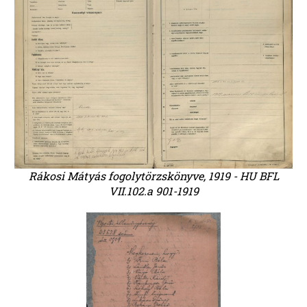
Rákosi Mátyás fogolytörzskönyve, 1919 - HU BFL
VII.102.a 901-1919