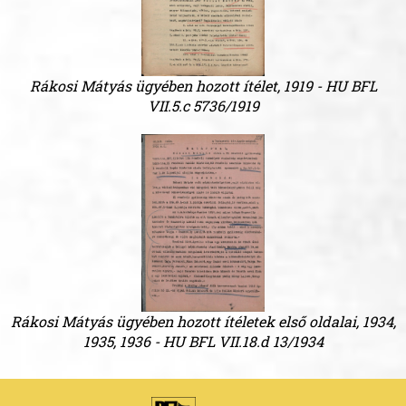
Rákosi Mátyás ügyében hozott ítélet, 1919 - HU BFL
VII.5.c 5736/1919
Rákosi Mátyás ügyében hozott ítéletek első oldalai, 1934,
1935, 1936 - HU BFL VII.18.d 13/1934